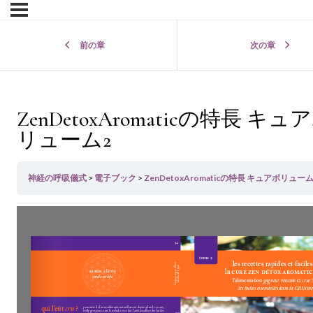
前の章
次の章
ZenDetoxAromaticの特長 キュ
リューム2
神経の呼吸儀式
電子ブック
ZenDetoxAromaticの特長 キュアボリューム