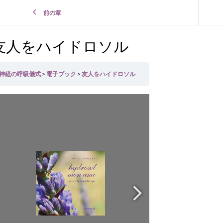
前の章
友人をハイドロソル
神経の呼吸儀式
電子ブック
友人をハイドロソル