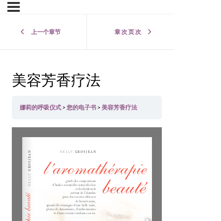
上一个章节
章 次 页 次
美容芳香疗法
娜莉的呼吸仪式
您的电子书
美容芳香疗法