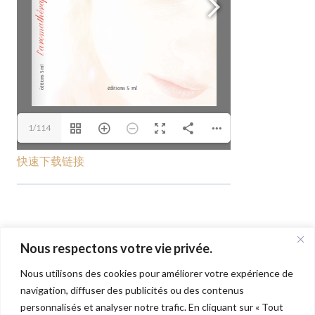
1/114
快速下载链接
返回会话
Nous respectons votre vie privée.
Nous utilisons des cookies pour améliorer votre expérience de
navigation, diffuser des publicités ou des contenus
章 次 页 次
personnalisés et analyser notre trafic. En cliquant sur « Tout