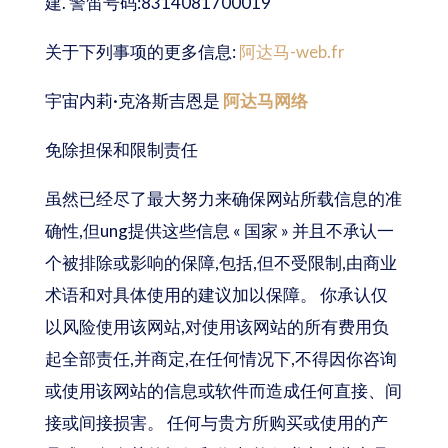
建. 警笛号码:8314081700019
关于下列事项的更多信息:
阿达马-web.fr
宇宙内莉·克洛斯吉恩是
阿达马网络
免除担保和限制责任
虽然已经尽了最大努力来确保网站所载信息的准
确性,但ung提供这些信息 « 国家 » 并且不承认一
个被排除或影响的保障,包括,但不受限制,由商业
术语和对具体使用的建议加以保障。 你承认仅
以风险使用该网站,对使用该网站的所有费用负
起全部责任,并商定,在任何情况下,不得因你咨询
或使用该网站的信息或软件而造成任何直接、间
接或间接损害。 任何与贵方所购买或使用的产