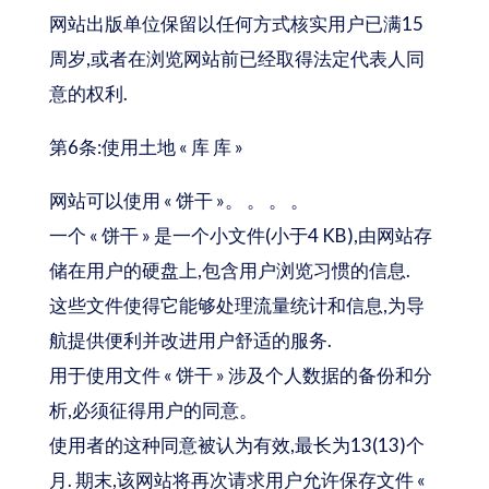
网站出版单位保留以任何方式核实用户已满15
周岁,或者在浏览网站前已经取得法定代表人同
意的权利.
第6条:使用土地 « 库 库 »
网站可以使用 « 饼干 »。 。 。 。
一个 « 饼干 » 是一个小文件(小于4 KB),由网站存
储在用户的硬盘上,包含用户浏览习惯的信息.
这些文件使得它能够处理流量统计和信息,为导
航提供便利并改进用户舒适的服务.
用于使用文件 « 饼干 » 涉及个人数据的备份和分
析,必须征得用户的同意。
使用者的这种同意被认为有效,最长为13(13)个
月. 期末,该网站将再次请求用户允许保存文件 «