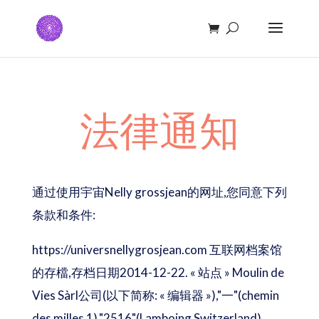
法律通知
通过使用宇宙Nelly grossjean的网址,您同意下列
条款和条件:
https://universnellygrosjean.com 互联网档案馆
的存檔,存档日期2014-12-22. « 站点 » Moulin de
Vies Sàrl公司(以下简称: « 编辑器 »),"一"(chemin
des milles 1),"2516"(Lamboing Switzerland).