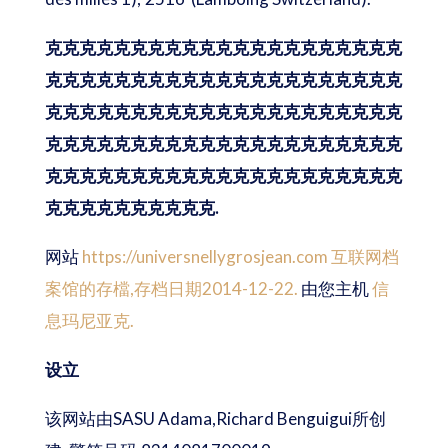
克克克克克克克克克克克克克克克克克克克克克
克克克克克克克克克克克克克克克克克克克克克
克克克克克克克克克克克克克克克克克克克克克
克克克克克克克克克克克克克克克克克克克克克
克克克克克克克克克克克克克克克克克克克克克
克克克克克克克克克克.
网站
https://universnellygrosjean.com 互联网档
案馆的存檔,存档日期2014-12-22.
由您主机
信
息玛尼亚克.
设立
该网站由SASU Adama,Richard Benguigui所创