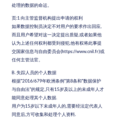
处理的数据的命运。
页:1 向主管监督机构提出申请的权利
如果数据控制员决定不对用户的要求作出回应,
而且用户希望对这一决定提出质疑,或者如果他
认为上述任何权利都受到侵犯,他有权将此事提
交国家信息与自由委员会(https://www.cnil.fr)或
任何主管法官。
B. 失踪人员的个人数据
根据"2016/679年欧洲条例"第8条和"数据保护
与自由法"的规定,只有15岁及以上的未成年人才
能同意处理其个人数据.
用户为15岁以下未成年人的,需要经法定代表人
同意后,方可收集和处理个人资料.