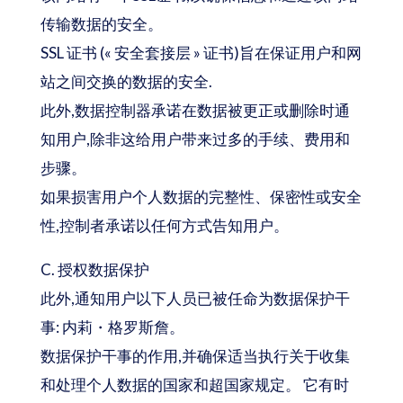
传输数据的安全。
SSL 证书 (« 安全套接层 » 证书)旨在保证用户和网
站之间交换的数据的安全.
此外,数据控制器承诺在数据被更正或删除时通
知用户,除非这给用户带来过多的手续、费用和
步骤。
如果损害用户个人数据的完整性、保密性或安全
性,控制者承诺以任何方式告知用户。
C. 授权数据保护
此外,通知用户以下人员已被任命为数据保护干
事: 内莉・格罗斯詹。
数据保护干事的作用,并确保适当执行关于收集
和处理个人数据的国家和超国家规定。 它有时