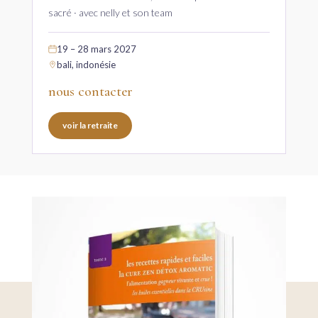
sacré · avec nelly et son team
19 – 28 mars 2027
bali, indonésie
nous contacter
voir la retraite