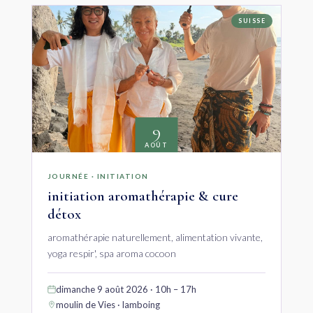
SUISSE
9
AOÛT
JOURNÉE · INITIATION
initiation aromathérapie & cure
détox
aromathérapie naturellement, alimentation vivante,
yoga respir', spa aroma cocoon
dimanche 9 août 2026 · 10h – 17h
moulin de Vies · lamboing