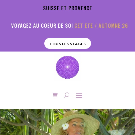
SUISSE ET PROVENCE
VOYAGEZ AU COEUR DE SOI
CET ETE / AUTOMNE 26
TOUS LES STAGES