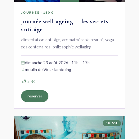
JOURNÉE · 180 €
journée well-ageing — les secrets
anti-âge
alimentation anti-âge, aromathérapie beauté, yoga
des centenaires, philosophie wellaging
dimanche 23 août 2026 · 11h – 17h
moulin de Vies · lamboing
180 €
réserver
SUISSE