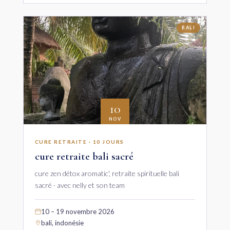
BALI
10
NOV
CURE RETRAITE · 10 JOURS
cure retraite bali sacré
cure zen détox aromatic', retraite spirituelle bali
sacré · avec nelly et son team
10 – 19 novembre 2026
bali, indonésie