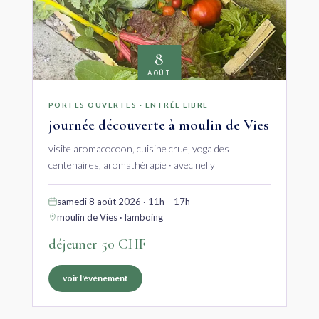
8
AOÛT
PORTES OUVERTES · ENTRÉE LIBRE
journée découverte à moulin de Vies
visite aromacocoon, cuisine crue, yoga des
centenaires, aromathérapie · avec nelly
samedi 8 août 2026 · 11h – 17h
moulin de Vies · lamboing
déjeuner 50 CHF
voir l'événement