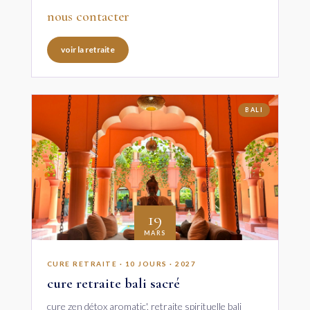
nous contacter
voir la retraite
BALI
19
MARS
CURE RETRAITE · 10 JOURS · 2027
cure retraite bali sacré
cure zen détox aromatic', retraite spirituelle bali