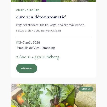
CURE · 5 JOURS
cure zen détox aromatic'
régénération cellulaire, yoga, spa aromaCocoon,
repas crus · avec nelly grosjean
3–7 août 2026
moulin de Vies · lamboing
2 600 € + 350 € héberg.
réserver
SUISSE