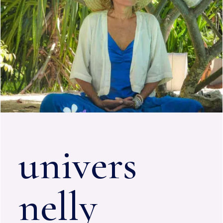
univers
nelly