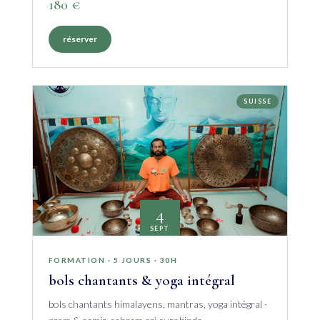
180 €
réserver
SUISSE
4
SEPT
FORMATION · 5 JOURS · 30H
bols chantants & yoga intégral
bols chantants himalayens, mantras, yoga intégral ·