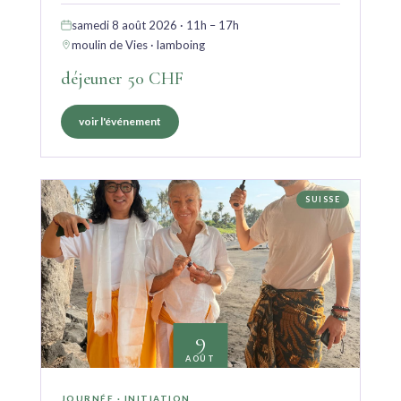
samedi 8 août 2026 · 11h – 17h
moulin de Vies · lamboing
déjeuner 50 CHF
voir l'événement
SUISSE
9
AOÛT
JOURNÉE · INITIATION