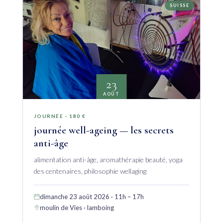
SUISSE
23
AOÛT
JOURNÉE · 180 €
journée well-ageing — les secrets
anti-âge
alimentation anti-âge, aromathérapie beauté, yoga
des centenaires, philosophie wellaging
dimanche 23 août 2026 · 11h – 17h
moulin de Vies · lamboing