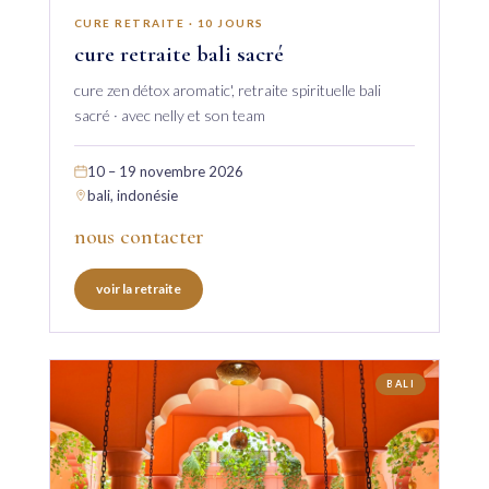
CURE RETRAITE · 10 JOURS
cure retraite bali sacré
cure zen détox aromatic', retraite spirituelle bali
sacré · avec nelly et son team
10 – 19 novembre 2026
bali, indonésie
nous contacter
voir la retraite
BALI