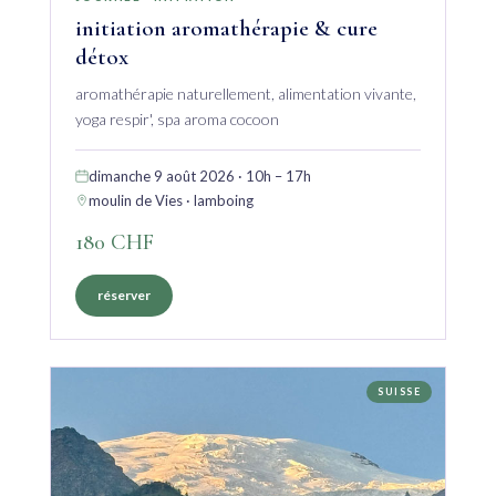
initiation aromathérapie & cure
détox
aromathérapie naturellement, alimentation vivante,
yoga respir', spa aroma cocoon
dimanche 9 août 2026 · 10h – 17h
moulin de Vies · lamboing
180 CHF
réserver
SUISSE