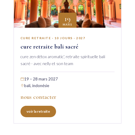
19
MARS
CURE RETRAITE · 10 JOURS · 2027
cure retraite bali sacré
cure zen détox aromatic', retraite spirituelle bali
sacré · avec nelly et son team
19 – 28 mars 2027
bali, indonésie
nous contacter
voir la retraite