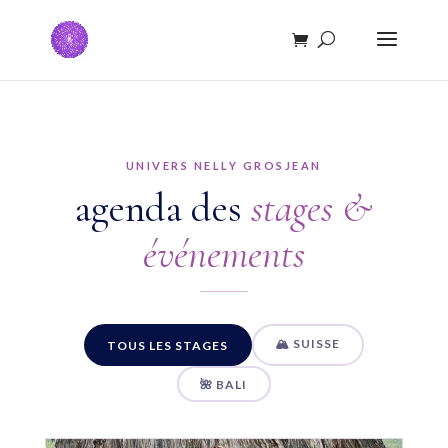
UNIVERS NELLY GROSJEAN
agenda des
stages &
événements
🏔 SUISSE
TOUS LES STAGES
🌺 BALI