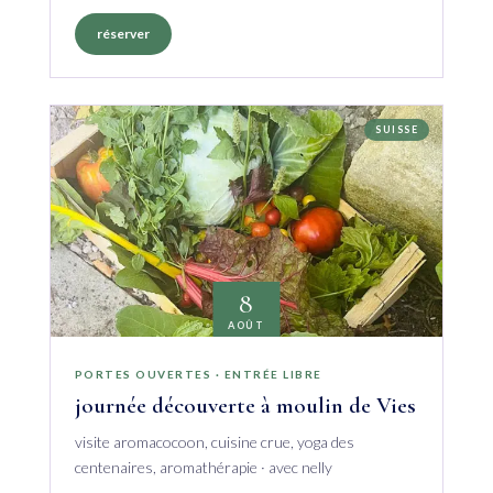
réserver
SUISSE
8
AOÛT
PORTES OUVERTES · ENTRÉE LIBRE
journée découverte à moulin de Vies
visite aromacocoon, cuisine crue, yoga des
centenaires, aromathérapie · avec nelly