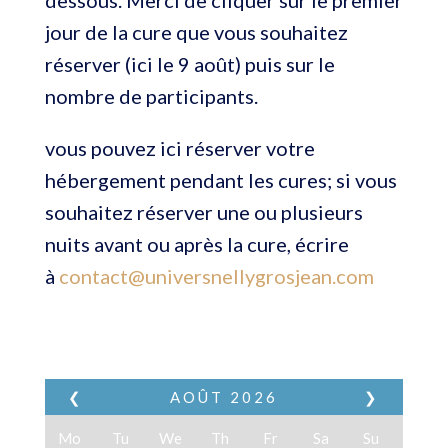
jour de la cure que vous souhaitez
réserver (ici le 9 août) puis sur le
nombre de participants.
vous pouvez ici réserver votre
hébergement pendant les cures; si vous
souhaitez réserver une ou plusieurs
nuits avant ou après la cure, écrire
à
contact@universnellygrosjean.com
❮
AOÛT
2026
❯
Mo
Tu
We
Th
Fr
Sa
Su