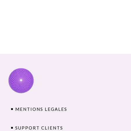
d'une
détox vivante et régénératrice
.
MENTIONS LEGALES
SUPPORT CLIENTS