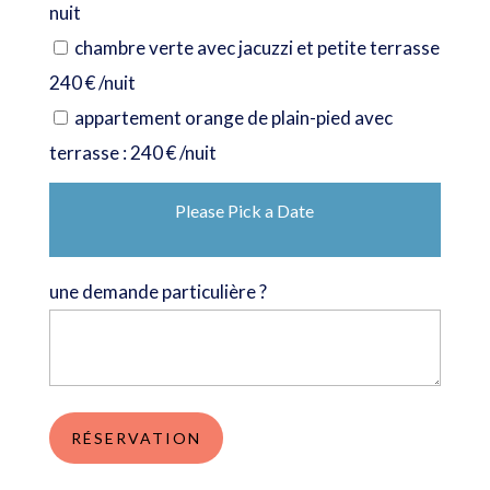
nuit
chambre verte avec jacuzzi et petite terrasse
240 € /nuit
appartement orange de plain-pied avec
terrasse : 240 € /nuit
Please Pick a Date
une demande particulière ?
RÉSERVATION