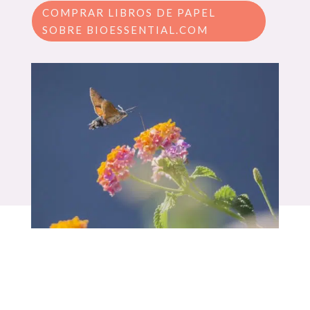
COMPRAR LIBROS DE PAPEL
SOBRE BIOESSENTIAL.COM