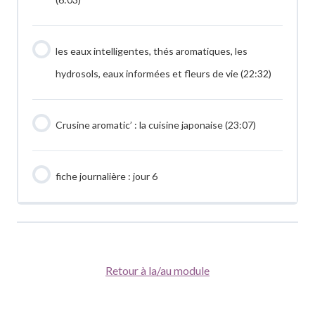
les eaux intelligentes, thés aromatiques, les
hydrosols, eaux informées et fleurs de vie (22:32)
Crusine aromatic’ : la cuisine japonaise (23:07)
fiche journalière : jour 6
Retour à la/au module