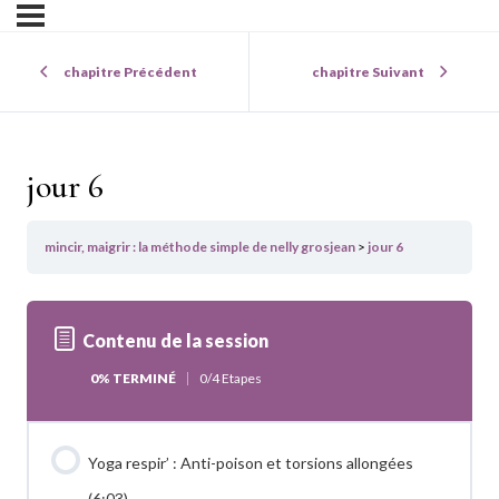
chapitre Précédent
chapitre Suivant
jour 6
mincir, maigrir : la méthode simple de nelly grosjean
jour 6
Contenu de la session
0% TERMINÉ
0/4 Etapes
Yoga respir’ : Anti-poison et torsions allongées
(6:03)