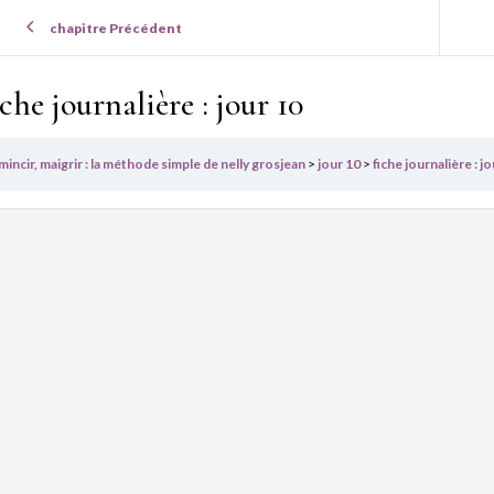
chapitre Précédent
iche journalière : jour 10
mincir, maigrir : la méthode simple de nelly grosjean
jour 10
fiche journalière : j